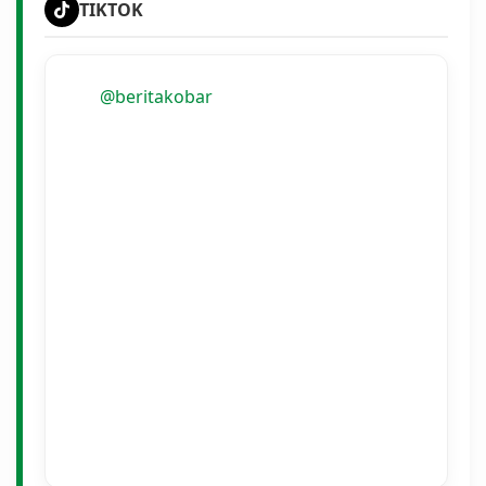
TIKTOK
@beritakobar