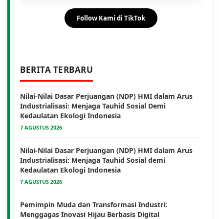
Follow Kami di TikTok
BERITA TERBARU
Nilai-Nilai Dasar Perjuangan (NDP) HMI dalam Arus
Industrialisasi: Menjaga Tauhid Sosial Demi
Kedaulatan Ekologi Indonesia
7 AGUSTUS 2026
Nilai-Nilai Dasar Perjuangan (NDP) HMI dalam Arus
Industrialisasi: Menjaga Tauhid Sosial demi
Kedaulatan Ekologi Indonesia
7 AGUSTUS 2026
Pemimpin Muda dan Transformasi Industri:
Menggagas Inovasi Hijau Berbasis Digital