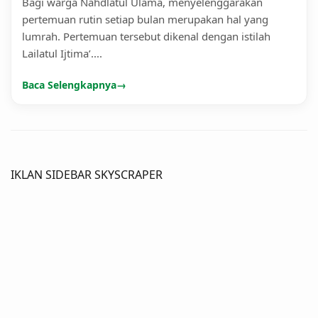
Bagi warga Nahdlatul Ulama, menyelenggarakan
pertemuan rutin setiap bulan merupakan hal yang
lumrah. Pertemuan tersebut dikenal dengan istilah
Lailatul Ijtima’....
Baca Selengkapnya
→
IKLAN SIDEBAR SKYSCRAPER