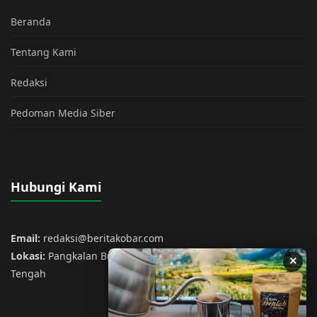
Beranda
Tentang Kami
Redaksi
Pedoman Media Siber
Hubungi Kami
Email:
redaksi@beritakobar.com
Lokasi:
Pangkalan Bun, Kotawaringin Barat, Kalimantan
×
Tengah