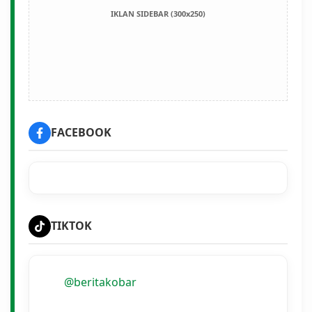
IKLAN SIDEBAR (300x250)
FACEBOOK
TIKTOK
@beritakobar