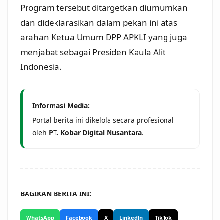
Program tersebut ditargetkan diumumkan
dan dideklarasikan dalam pekan ini atas
arahan Ketua Umum DPP APKLI yang juga
menjabat sebagai Presiden Kaula Alit
Indonesia.
Informasi Media:
Portal berita ini dikelola secara profesional
oleh
PT. Kobar Digital Nusantara
.
BAGIKAN BERITA INI:
WhatsApp
Facebook
X
LinkedIn
TikTok