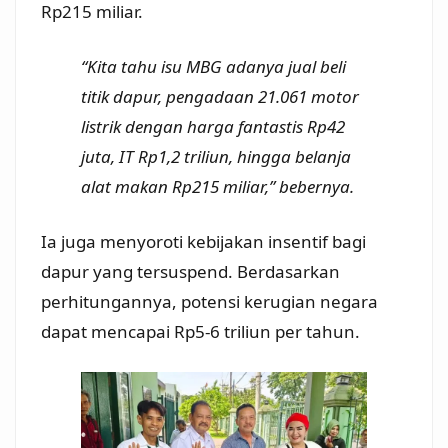
Rp215 miliar.
“Kita tahu isu MBG adanya jual beli
titik dapur, pengadaan 21.061 motor
listrik dengan harga fantastis Rp42
juta, IT Rp1,2 triliun, hingga belanja
alat makan Rp215 miliar,” bebernya.
Ia juga menyoroti kebijakan insentif bagi
dapur yang tersuspend. Berdasarkan
perhitungannya, potensi kerugian negara
dapat mencapai Rp5-6 triliun per tahun.