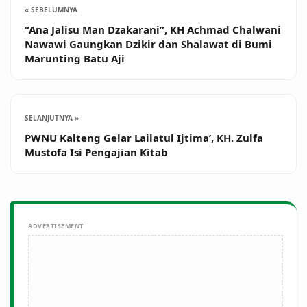
« SEBELUMNYA
“Ana Jalisu Man Dzakarani”, KH Achmad Chalwani
Nawawi Gaungkan Dzikir dan Shalawat di Bumi
Marunting Batu Aji
SELANJUTNYA »
PWNU Kalteng Gelar Lailatul Ijtima’, KH. Zulfa
Mustofa Isi Pengajian Kitab
ADVERTISEMENT