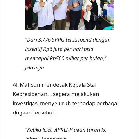
“Dari 3.776 SPPG tersuspend dengan
insentif Rp6 juta per hari bisa
mencapai Rp500 miliar per bulan,”
jelasnya.
Ali Mahsun mendesak Kepala Staf
Kepresidenan, , segera melakukan
investigasi menyeluruh terhadap berbagai
dugaan tersebut.
“Ketika lelet, APKLI-P akan turun ke
jalan,” tandasnya
.