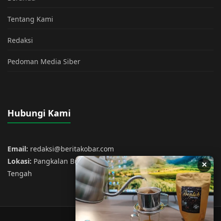
Tentang Kami
Redaksi
Pedoman Media Siber
Hubungi Kami
Email:
redaksi@beritakobar.com
Lokasi:
Pangkalan Bun, Kotawaringin Barat, Kalimantan
×
Tengah