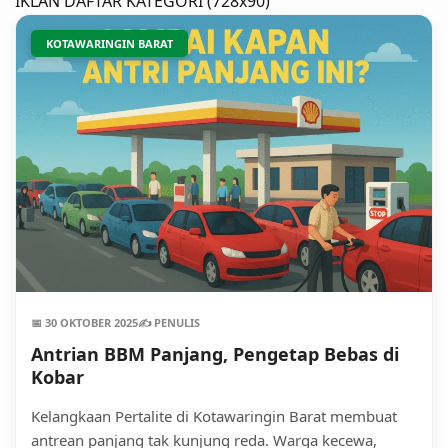
IKLAN DAFTAR KATEGORI (728x90)
KOTAWARINGIN BARAT
📅 30 OKTOBER 2025
✍️ PENULIS
Antrian BBM Panjang, Pengetap Bebas di
Kobar
Kelangkaan Pertalite di Kotawaringin Barat membuat
antrean panjang tak kunjung reda. Warga kecewa,