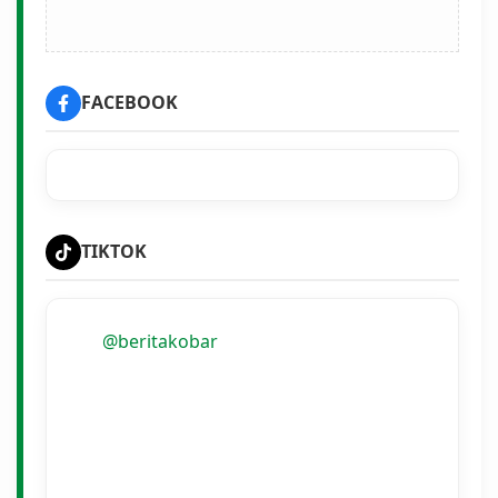
FACEBOOK
TIKTOK
@beritakobar