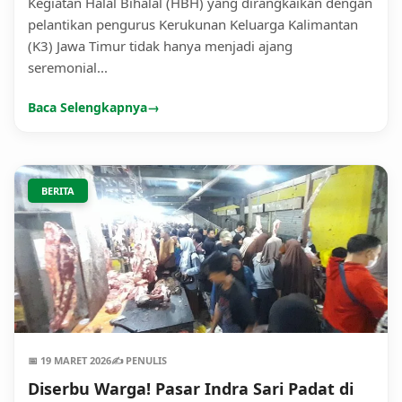
Kegiatan Halal Bihalal (HBH) yang dirangkaikan dengan
pelantikan pengurus Kerukunan Keluarga Kalimantan
(K3) Jawa Timur tidak hanya menjadi ajang
seremonial...
Baca Selengkapnya
→
BERITA
📅 19 MARET 2026
✍️ PENULIS
Diserbu Warga! Pasar Indra Sari Padat di