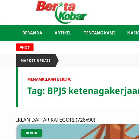
BERANDA
ARTIKEL
TENTANG KAMI
NASI
HOT
MARKET UPDATE
MENAMPILKAN BERITA:
Tag:
BPJS ketenagakerjaa
IKLAN DAFTAR KATEGORI (728x90)
BERITA