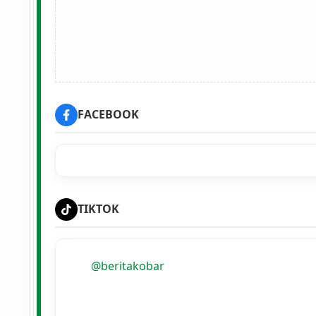
FACEBOOK
TIKTOK
@beritakobar