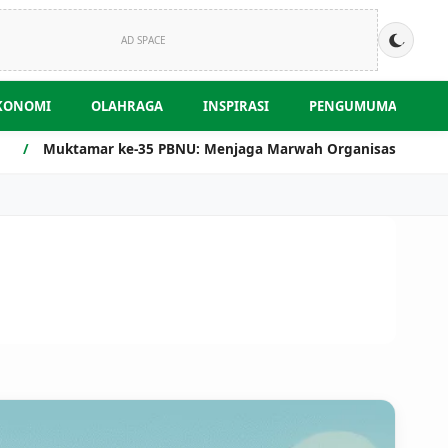
AD SPACE
KONOMI
OLAHRAGA
INSPIRASI
PENGUMUMAN
mar ke-35 PBNU: Menjaga Marwah Organisasi di Tengah Transfor