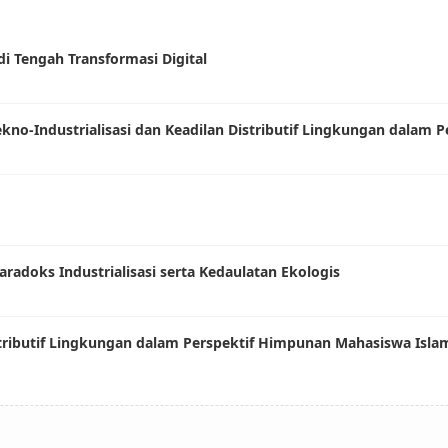
 Tengah Transformasi Digital
ekno-Industrialisasi dan Keadilan Distributif Lingkungan dalam
adoks Industrialisasi serta Kedaulatan Ekologis
stributif Lingkungan dalam Perspektif Himpunan Mahasiswa Isla