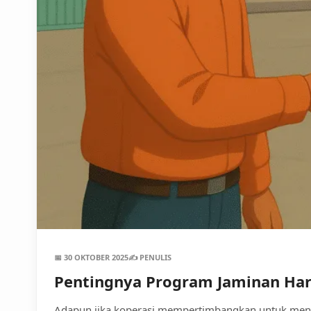
📅 30 OKTOBER 2025
✍️ PENULIS
Pentingnya Program Jaminan Har
Adapun jika koperasi mempertimbangkan untuk menamb