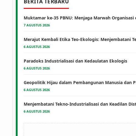
BERITA TERBARU
Muktamar ke-35 PBNU: Menjaga Marwah Organisasi di
7 AGUSTUS 2026
Merajut Kembali Etika Teo-Ekologis: Menjembatani T
6 AGUSTUS 2026
Paradoks Industrialisasi dan Kedaulatan Ekologis
6 AGUSTUS 2026
Geopolitik Hijau dalam Pembangunan Manusia dan Par
6 AGUSTUS 2026
Menjembatani Tekno-Industrialisasi dan Keadilan Di
6 AGUSTUS 2026