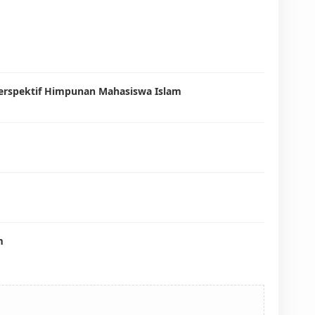
 Perspektif Himpunan Mahasiswa Islam
m