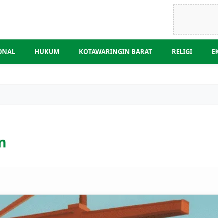
ONAL
HUKUM
KOTAWARINGIN BARAT
RELIGI
E
/
Mukta
n