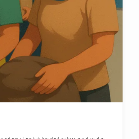
tanya, langkah tersebut justru sangat sejalan...