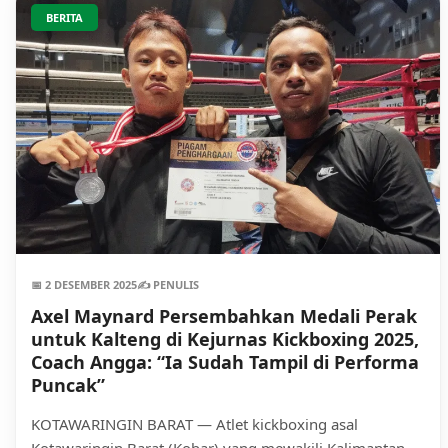
BERITA
📅 2 DESEMBER 2025
✍️ PENULIS
Axel Maynard Persembahkan Medali Perak
untuk Kalteng di Kejurnas Kickboxing 2025,
Coach Angga: “Ia Sudah Tampil di Performa
Puncak”
KOTAWARINGIN BARAT — Atlet kickboxing asal
Kotawaringin Barat (Kobar) yang mewakili Kalimantan