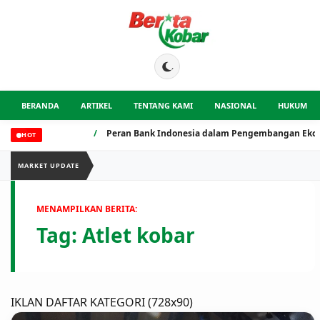
BERANDA
ARTIKEL
TENTANG KAMI
NASIONAL
HUKUM
/
Peran Bank Indonesia dalam Pengembangan Ekonomi S
HOT
MARKET UPDATE
MENAMPILKAN BERITA:
Tag:
Atlet kobar
IKLAN DAFTAR KATEGORI (728x90)