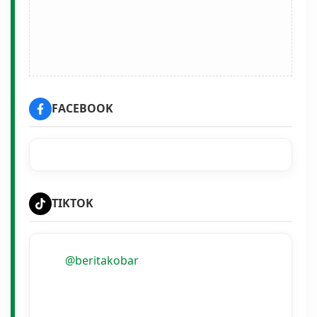
FACEBOOK
TIKTOK
@beritakobar