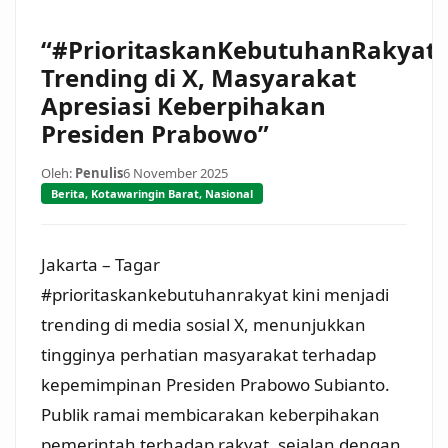
“#PrioritaskanKebutuhanRakyat
Trending di X, Masyarakat
Apresiasi Keberpihakan
Presiden Prabowo”
Oleh:
Penulis
6 November 2025
Berita
,
Kotawaringin Barat
,
Nasional
Jakarta – Tagar
#prioritaskankebutuhanrakyat kini menjadi
trending di media sosial X, menunjukkan
tingginya perhatian masyarakat terhadap
kepemimpinan Presiden Prabowo Subianto.
Publik ramai membicarakan keberpihakan
pemerintah terhadap rakyat, sejalan dengan