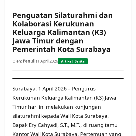
Penguatan Silaturahmi dan
Kolaborasi Kerukunan
Keluarga Kalimantan (K3)
Jawa Timur dengan
Pemerintah Kota Surabaya
Oleh:
Penulis
1 April 2026
Artikel
,
Berita
Surabaya, 1 April 2026 – Pengurus
Kerukunan Keluarga Kalimantan (K3) Jawa
Timur hari ini melakukan kunjungan
silaturahmi kepada Wali Kota Surabaya,
Bapak Ery Cahyadi, S.T., M.T., di ruang tamu
Kantor Wali Kota Surabaya. Pertemuan yang