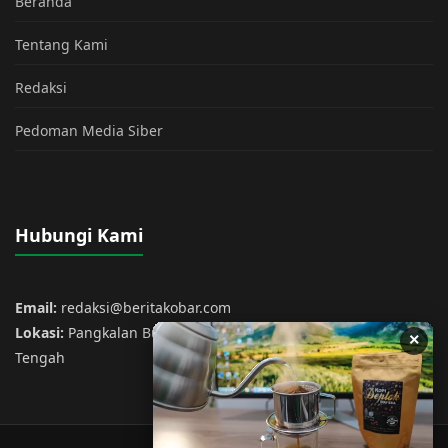
Beranda
Tentang Kami
Redaksi
Pedoman Media Siber
Hubungi Kami
Email:
redaksi@beritakobar.com
Lokasi:
Pangkalan Bun, Kotawaringin Barat, Kalimantan
×
Tengah