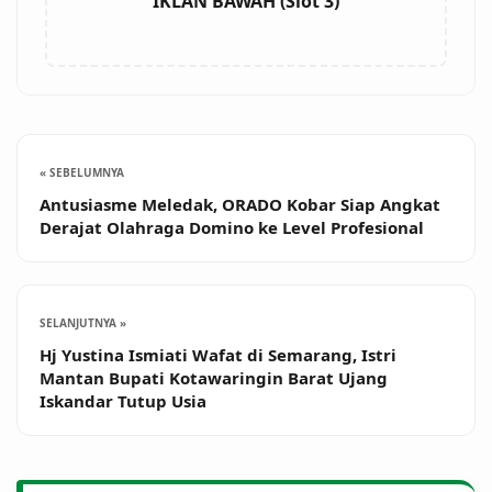
IKLAN BAWAH (Slot 3)
« SEBELUMNYA
Antusiasme Meledak, ORADO Kobar Siap Angkat
Derajat Olahraga Domino ke Level Profesional
SELANJUTNYA »
Hj Yustina Ismiati Wafat di Semarang, Istri
Mantan Bupati Kotawaringin Barat Ujang
Iskandar Tutup Usia