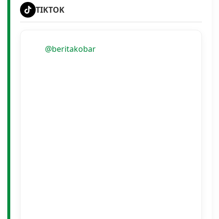
TIKTOK
@beritakobar